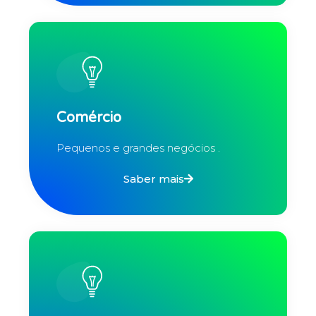
Comércio
Pequenos e grandes negócios .
Saber mais