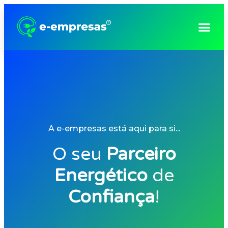
Consultoria e Gestão Empresarial
A e-empresas está aqui para si...
O seu
Parceiro
Energético
de
Confiança
!