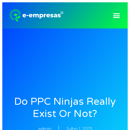
Do PPC Ninjas Really
Exist Or Not?
admin
Julho 1, 2023