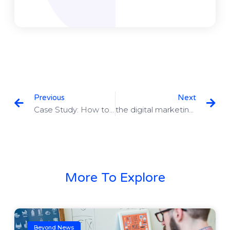
Previous
Next
Case Study: How to improve SEO scores
the digital marketing revolution is here
More To Explore
Beyond News