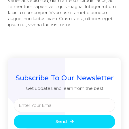
venenatis euismod, diam ante sollicitudin lacus, ac
fermentum sapien velit quis magna. Integer rutrum
lacinia ullamcorper. Vivamus sit amet bibendum
augue, non luctus diam. Cras nisi est, ultricies eget
ipsum ut, viverra facilisis tortor.
Subscribe To Our Newsletter
Get updates and learn from the best
Send