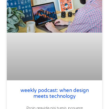
weekly podcast: when design
meets technology
Proin gravida nisi turpis, posuere