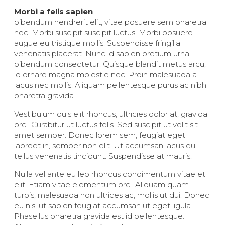
Morbi a felis sapien
bibendum hendrerit elit, vitae posuere sem pharetra
nec. Morbi suscipit suscipit luctus. Morbi posuere
augue eu tristique mollis. Suspendisse fringilla
venenatis placerat. Nunc id sapien pretium urna
bibendum consectetur. Quisque blandit metus arcu,
id ornare magna molestie nec. Proin malesuada a
lacus nec mollis. Aliquam pellentesque purus ac nibh
pharetra gravida.
Vestibulum quis elit rhoncus, ultricies dolor at, gravida
orci. Curabitur ut luctus felis. Sed suscipit ut velit sit
amet semper. Donec lorem sem, feugiat eget
laoreet in, semper non elit. Ut accumsan lacus eu
tellus venenatis tincidunt. Suspendisse at mauris.
Nulla vel ante eu leo rhoncus condimentum vitae et
elit. Etiam vitae elementum orci. Aliquam quam
turpis, malesuada non ultrices ac, mollis ut dui. Donec
eu nisl ut sapien feugiat accumsan ut eget ligula.
Phasellus pharetra gravida est id pellentesque.