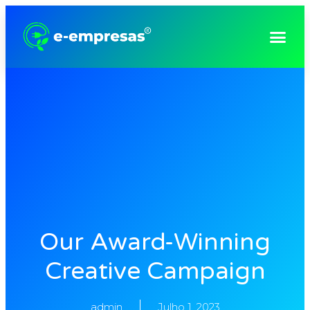
Consultoria e Gestão Empresarial
Our Award-Winning
Creative Campaign
admin
Julho 1, 2023