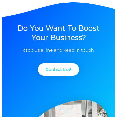
Do You Want To Boost
Your Business?
drop us a line and keep in touch
Contact Us