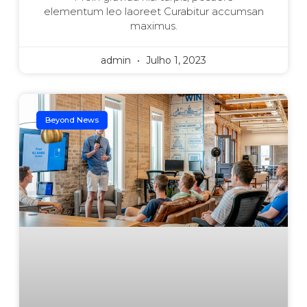
elementum leo laoreet Curabitur accumsan
maximus.
admin
Julho 1, 2023
Beyond News