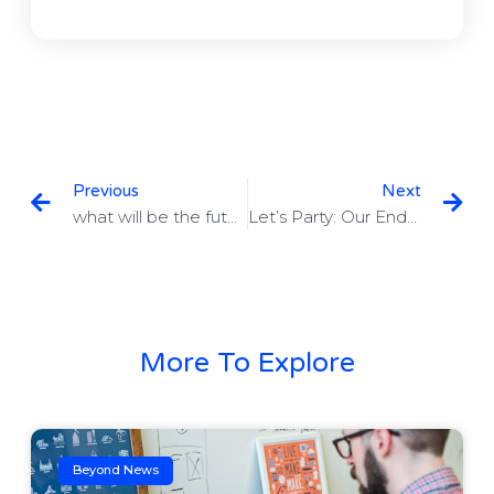
Previous
Next
what will be the future post-facebook?
Let’s Party: Our End-Of-The-Year Celebration
More To Explore
Beyond News