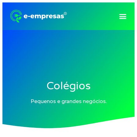
Consultoria e Gestão Empresarial
Colégios
Pequenos e grandes negócios.