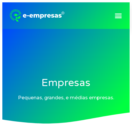
Consultoria e Gestão Empresarial
Empresas
Pequenas, grandes, e médias empresas.