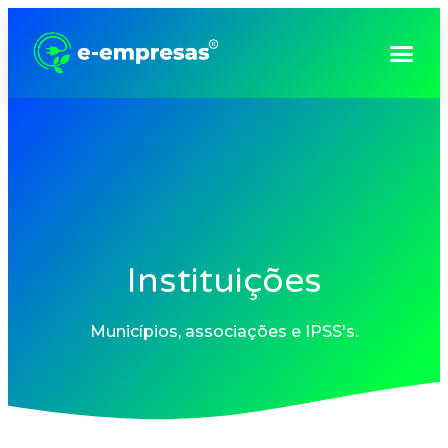
Consultoria e Gestão Empresarial
Instituições
Municípios, associações e IPSS's.