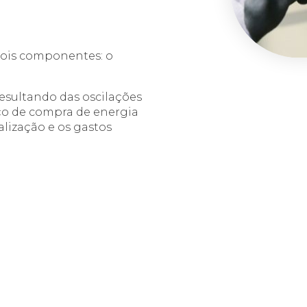
 dois componentes: o
 resultando das oscilações
ço de compra de energia
lização e os gastos