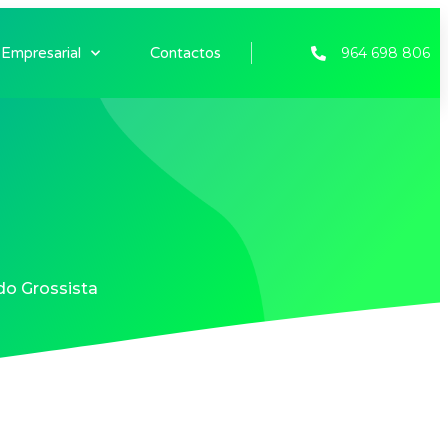
 Empresarial
Contactos
964 698 806
do Grossista