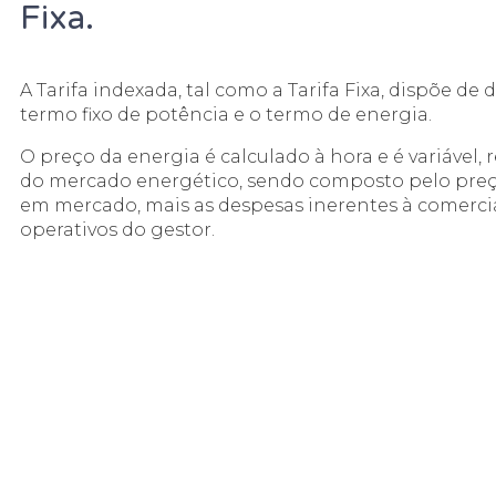
Fixa.
A Tarifa indexada, tal como a Tarifa Fixa, dispõe de
termo fixo de potência e o termo de energia.
O preço da energia é calculado à hora e é variável,
do mercado energético, sendo composto pelo pre
em mercado, mais as despesas inerentes à comercia
operativos do gestor.